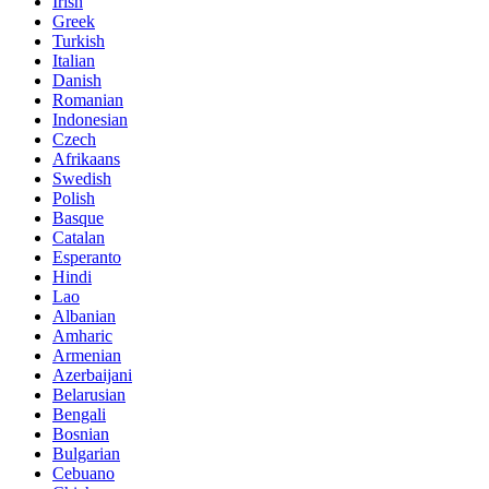
Irish
Greek
Turkish
Italian
Danish
Romanian
Indonesian
Czech
Afrikaans
Swedish
Polish
Basque
Catalan
Esperanto
Hindi
Lao
Albanian
Amharic
Armenian
Azerbaijani
Belarusian
Bengali
Bosnian
Bulgarian
Cebuano