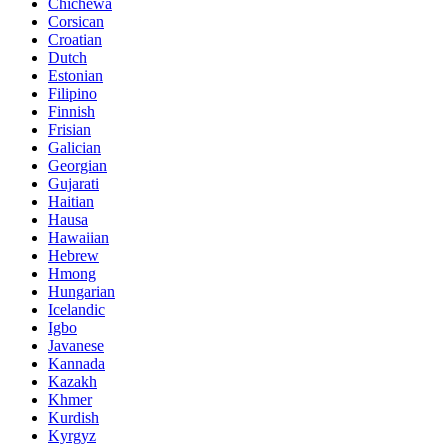
Chichewa
Corsican
Croatian
Dutch
Estonian
Filipino
Finnish
Frisian
Galician
Georgian
Gujarati
Haitian
Hausa
Hawaiian
Hebrew
Hmong
Hungarian
Icelandic
Igbo
Javanese
Kannada
Kazakh
Khmer
Kurdish
Kyrgyz