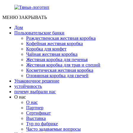
МЕНЮ
ЗАКРЫВАТЬ
Дом
Пользовательские банки
Рождественская жестяная коробка
Кофейная жестяная коробка
Коробка для конфет
Чайная жестяная коробка
Жестяная коробка для печенья
Жестяная коробка для трав и специй
Косметическая жестяная коробка
Оловянная коробка для свечей
Упаковочное решение
устойчивость
почему выбрали нас
О нас
О нас
Партнер
Сертификат
Выставка
Тур по фабрике
Часто задаваемые вопросы