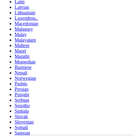
Latin
Latvian
Lithuanian
Luxembou..
Macedonian
Malagasy
Malay
Malayalam
Maltese
Maori
Marathi
Mongolian
Burmese
Nepali
Norwegian
Pashto
Persian
Punjabi
Serbian
Sesotho
Sinhala
Slovak
Slovenian
Somali
Samoan