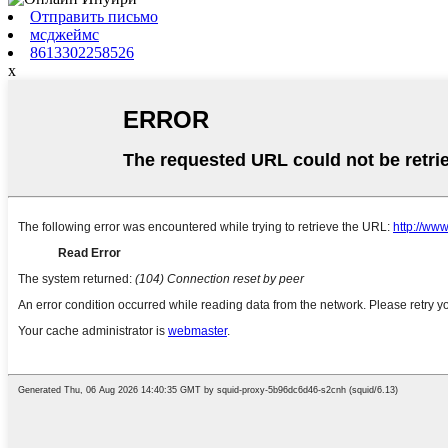
Отправить письмо
мсджеймс
8613302258526
x