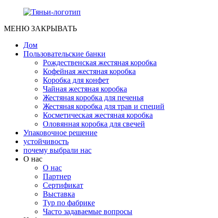
МЕНЮ
ЗАКРЫВАТЬ
Дом
Пользовательские банки
Рождественская жестяная коробка
Кофейная жестяная коробка
Коробка для конфет
Чайная жестяная коробка
Жестяная коробка для печенья
Жестяная коробка для трав и специй
Косметическая жестяная коробка
Оловянная коробка для свечей
Упаковочное решение
устойчивость
почему выбрали нас
О нас
О нас
Партнер
Сертификат
Выставка
Тур по фабрике
Часто задаваемые вопросы