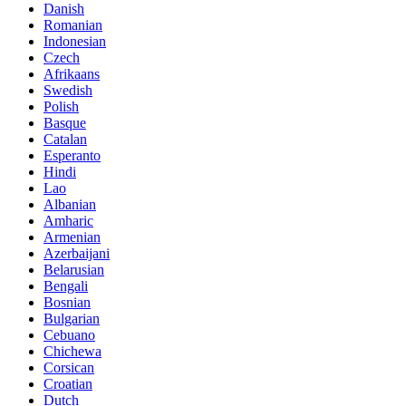
Danish
Romanian
Indonesian
Czech
Afrikaans
Swedish
Polish
Basque
Catalan
Esperanto
Hindi
Lao
Albanian
Amharic
Armenian
Azerbaijani
Belarusian
Bengali
Bosnian
Bulgarian
Cebuano
Chichewa
Corsican
Croatian
Dutch