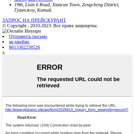
19th, Lixin 6 Road, Xiancun Town, Zengcheng District,
Гуанчжоу, Китай.
ЗАПРОС НА ПРЕЙСКУРАНТ
© Copyright - 2010-2023: Все права защищены.
Отправить письмо
мсджеймс
8613302258526
x