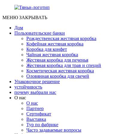
МЕНЮ
ЗАКРЫВАТЬ
Дом
Пользовательские банки
Рождественская жестяная коробка
Кофейная жестяная коробка
Коробка для конфет
Чайная жестяная коробка
Жестяная коробка для печенья
Жестяная коробка для трав и специй
Косметическая жестяная коробка
Оловянная коробка для свечей
Упаковочное решение
устойчивость
почему выбрали нас
О нас
О нас
Партнер
Сертификат
Выставка
Тур по фабрике
Часто задаваемые вопросы