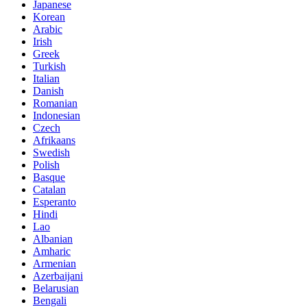
Japanese
Korean
Arabic
Irish
Greek
Turkish
Italian
Danish
Romanian
Indonesian
Czech
Afrikaans
Swedish
Polish
Basque
Catalan
Esperanto
Hindi
Lao
Albanian
Amharic
Armenian
Azerbaijani
Belarusian
Bengali