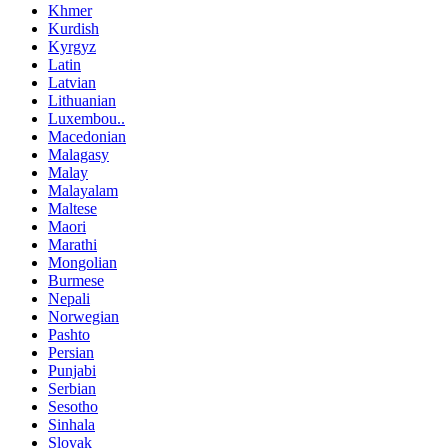
Khmer
Kurdish
Kyrgyz
Latin
Latvian
Lithuanian
Luxembou..
Macedonian
Malagasy
Malay
Malayalam
Maltese
Maori
Marathi
Mongolian
Burmese
Nepali
Norwegian
Pashto
Persian
Punjabi
Serbian
Sesotho
Sinhala
Slovak